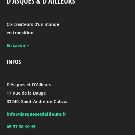
D’ASQUES & D’AILLEURS
Co-créateurs d’un monde
en transition
En savoir +
INFOS
D’Asques et D’Ailleurs
17 Rue de la Dauge
33240, Saint-André-de-Cubzac
info@dasquesetdailleurs.fr
05 57 58 19 15