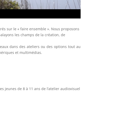
ntrés sur le « faire ensemble ». Nous proposons
balayons les champs de la création, de
eaux dans des ateliers ou des options tout au
umériques et multimédias.
s jeunes de 8 à 11 ans de l’atelier audiovisuel