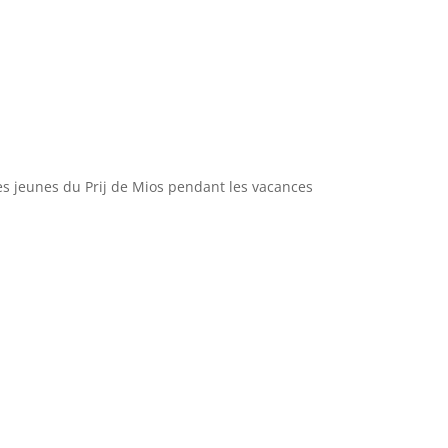
es jeunes du Prij de Mios pendant les vacances