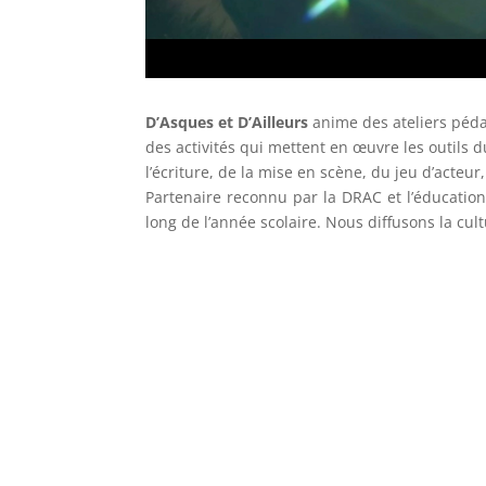
D’Asques et D’Ailleurs
anime des ateliers pédag
des activités qui mettent en œuvre les outils 
l’écriture, de la mise en scène, du jeu d’acteur
Partenaire reconnu par la DRAC et l’éducatio
long de l’année scolaire. Nous diffusons la cul