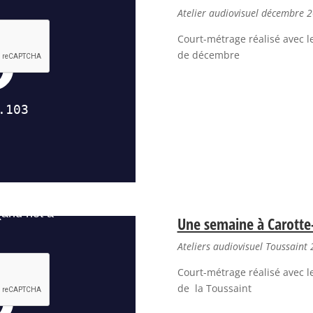
Atelier audiovisuel décembre 
Court-métrage réalisé avec le
de décembre
Une semaine à Carotte-
Ateliers audiovisuel Toussaint
Court-métrage réalisé avec le
de la Toussaint