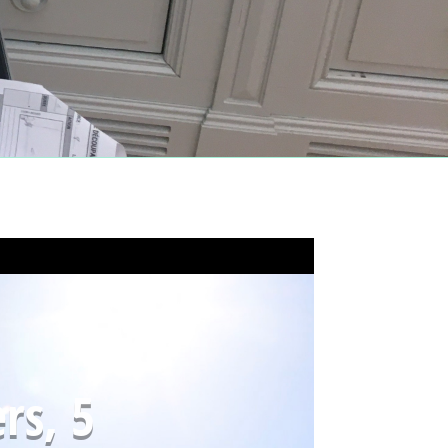
rs, 5