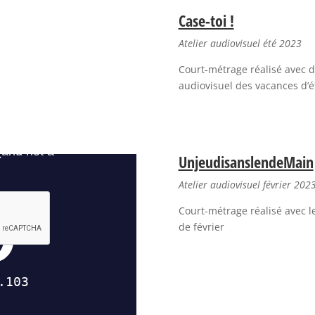
Case-toi !
Atelier audiovisuel été 2023
Court-métrage réalisé avec de
audiovisuel des vacances d’é
UnjeudisanslendeMain
Atelier audiovisuel février 202
Court-métrage réalisé avec le
de février