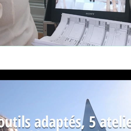
outils adaptés, 5 atelie