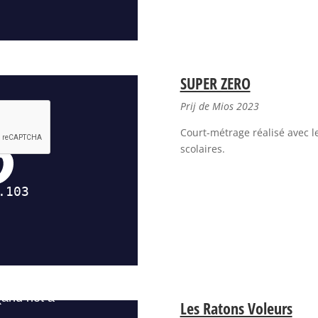
SUPER ZERO
Prij de Mios 2023
Court-métrage réalisé avec l
scolaires.
Les Ratons Voleurs