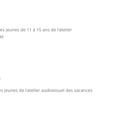
s jeunes de 11 à 15 ans de l’atelier
té
3
s jeunes de l’atelier audiovisuel des vacances