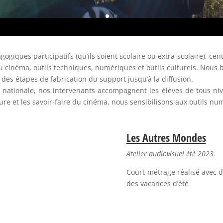
ogiques participatifs (qu’ils soient scolaire ou extra-scolaire), ce
du cinéma, outils techniques, numériques et outils culturels. Nous 
, des étapes de fabrication du support jusqu’à la diffusion.
n nationale, nos intervenants accompagnent les élèves de tous niv
ture et les savoir-faire du cinéma, nous sensibilisons aux outils n
Les Autres Mondes
Atelier audiovisuel été 2023
Court-métrage réalisé avec de
des vacances d’été