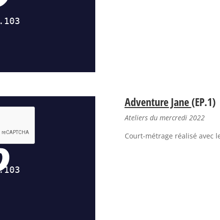
Adventure Jane
(EP.1)
Ateliers du mercredi 2022
Court-métrage réalisé avec l