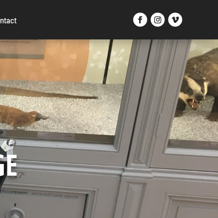
ntact
GE