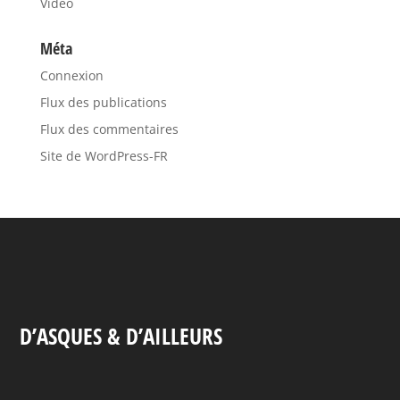
Vidéo
Méta
Connexion
Flux des publications
Flux des commentaires
Site de WordPress-FR
D’ASQUES & D’AILLEURS