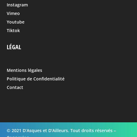
Instagram
Vimeo
Youtube
Tiktok
LÉGAL
Mentions légales
Politique de Confidentialité
Contact
© 2021 D’Asques et D’Ailleurs. Tout droits réservés –