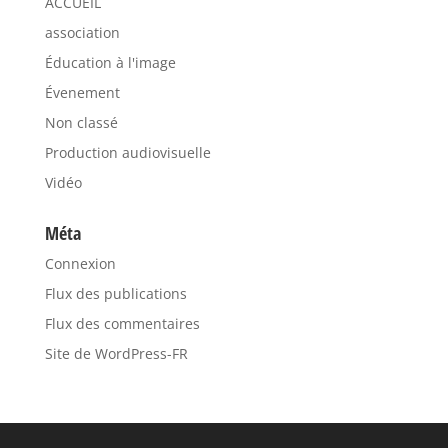
ACCUEIL
association
Éducation à l'image
Évenement
Non classé
Production audiovisuelle
Vidéo
Méta
Connexion
Flux des publications
Flux des commentaires
Site de WordPress-FR