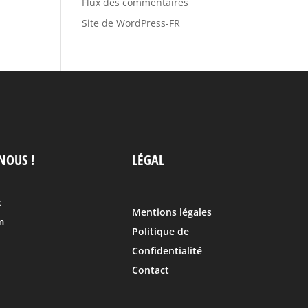
Flux des commentaires
Site de WordPress-FR
NOUS !
LÉGAL
k
Mentions légales
m
Politique de
Confidentialité
Contact