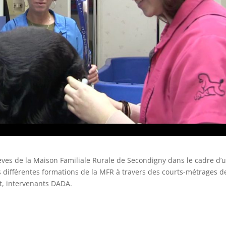
lèves de la Maison Familiale Rurale de Secondigny dans le cadre d’
es différentes formations de la MFR à travers des courts-métrages d
et, intervenants DADA.