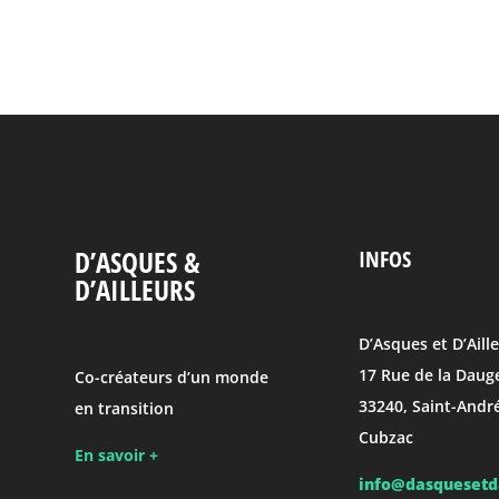
D’ASQUES &
INFOS
D’AILLEURS
D’Asques et D’Aill
17 Rue de la Daug
Co-créateurs d’un monde
33240, Saint-Andr
en transition
Cubzac
En savoir +
info@dasquesetda