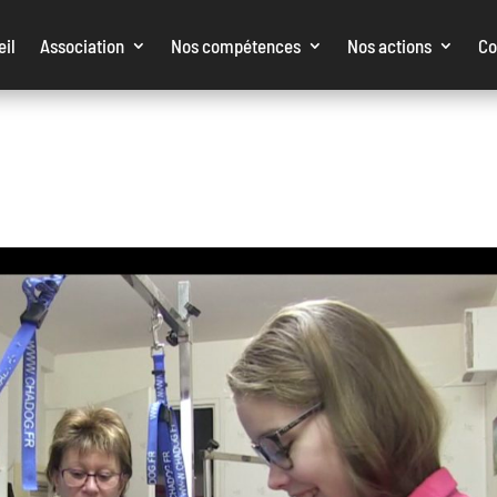
eil
Association
Nos compétences
Nos actions
Co