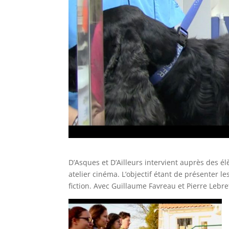
D’Asques et D’Ailleurs intervient auprès des é
atelier cinéma. L’objectif étant de présenter l
fiction. Avec Guillaume Favreau et Pierre Lebr