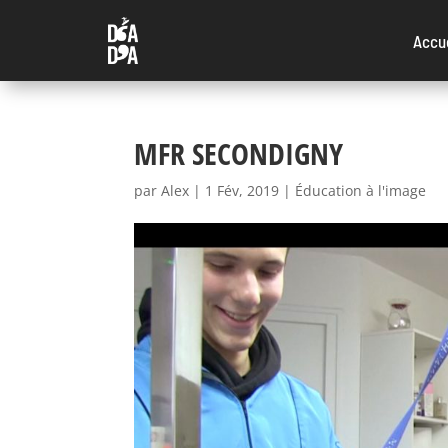
Accu
MFR SECONDIGNY
par
Alex
|
1 Fév, 2019
|
Éducation à l'image